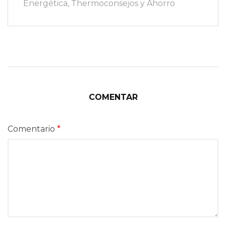
Energética
,
Thermoconsejos y Ahorro
COMENTAR
Comentario
*