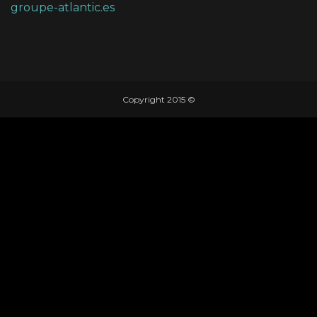
groupe-atlantic.es
Copyright 2015 ©