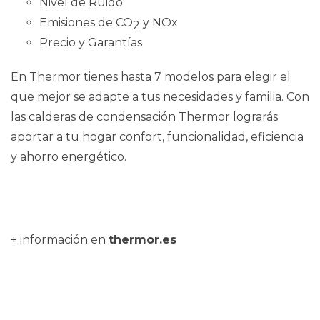
Nivel de Ruido
Emisiones de CO
y NOx
2
Precio y Garantías
En Thermor tienes hasta 7 modelos para elegir el
que mejor se adapte a tus necesidades y familia. Con
las calderas de condensación Thermor lograrás
aportar a tu hogar confort, funcionalidad, eficiencia
y ahorro energético.
+ información en
thermor.es