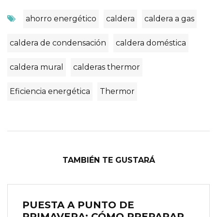
ahorro energético
caldera
caldera a gas
caldera de condensación
caldera doméstica
caldera mural
calderas thermor
Eficiencia energética
Thermor
TAMBIÉN TE GUSTARÁ
PUESTA A PUNTO DE
PRIMAVERA: CÓMO PREPARAR