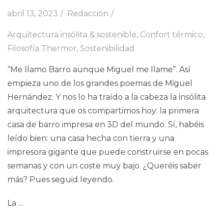
abril 13, 2023
Redacción
Arquitectura insólita & sostenible
,
Confort térmico
,
Filosofía Thermor
,
Sostenibilidad
“Me llamo Barro aunque Miguel me llame”. Así
empieza uno de los grandes poemas de Miguel
Hernández. Y nos lo ha traído a la cabeza la insólita
arquitectura que os compartimos hoy: la primera
casa de barro impresa en 3D del mundo. Sí, habéis
leído bien: una casa hecha con tierra y una
impresora gigante que puede construirse en pocas
semanas y con un coste muy bajo. ¿Queréis saber
más? Pues seguid leyendo.
La …