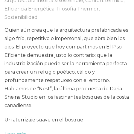
Arquitectura insólita & sostenible
,
Confort térmico
,
Eficiencia Energética
,
Filosofía Thermor
,
Sostenibilidad
Quien aún crea que la arquitectura prefabricada es
algo frío, repetitivo o impersonal, que abra bien los
ojos. El proyecto que hoy compartimos en El Piso
Eficiente demuestra justo lo contrario: que la
industrialización puede ser la herramienta perfecta
para crear un refugio poético, cálido y
profundamente respetuoso con el entorno.
Hablamos de “Nest”, la última propuesta de Daria
Sheina Studio en los fascinantes bosques de la costa
canadiense.
Un aterrizaje suave en el bosque