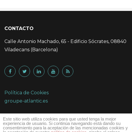
CONTACTO
Calle Antonio Machado, 65 - Edificio Sócrates, 08840
Viladecans (Barcelona)
Política de Cookies
groupe-atlantic.es
Este sitio web utiliza cookies para que usted tenga la mejor
experiencia de usuario. Si continúa navegando está dando su
consentimiento para la aceptación de las mencionadas cookies y