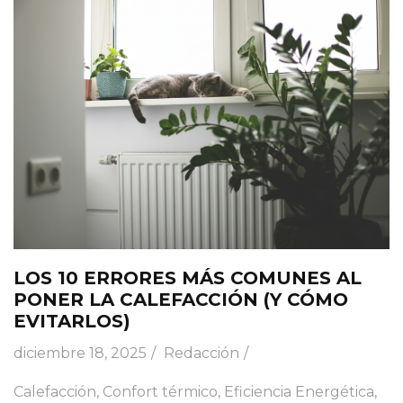
LOS 10 ERRORES MÁS COMUNES AL
PONER LA CALEFACCIÓN (Y CÓMO
EVITARLOS)
diciembre 18, 2025
Redacción
Calefacción
,
Confort térmico
,
Eficiencia Energética
,