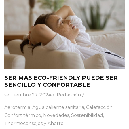
SER MÁS ECO-FRIENDLY PUEDE SER
SENCILLO Y CONFORTABLE
septiembre 27, 2024
Redacción
Aerotermia
,
Agua caliente sanitaria
,
Calefacción
,
Confort térmico
,
Novedades
,
Sostenibilidad
,
Thermoconsejos y Ahorro