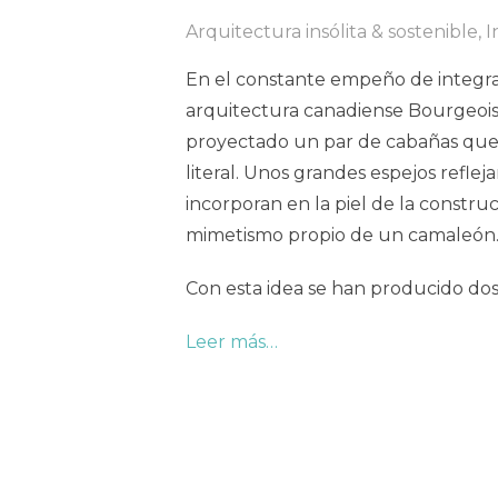
Arquitectura insólita & sostenible
,
I
En el constante empeño de integrar
arquitectura canadiense Bourgeois 
proyectado un par de cabañas que
literal. Unos grandes espejos reflej
incorporan en la piel de la constr
mimetismo propio de un camaleón
Con esta idea se han producido do
Leer más…