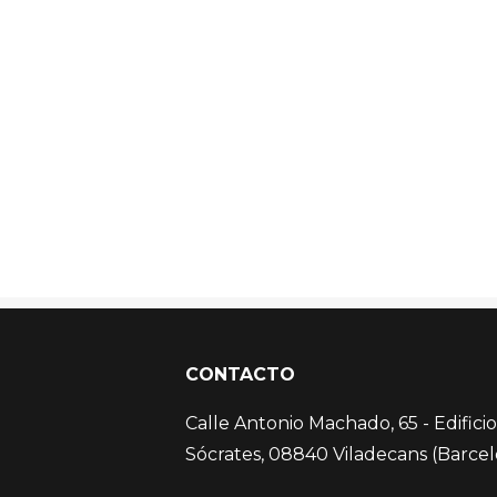
CONTACTO
Calle Antonio Machado, 65 - Edificio
Sócrates, 08840 Viladecans (Barce