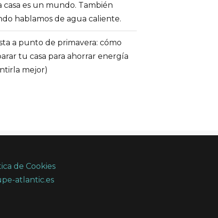
a casa es un mundo. También
do hablamos de agua caliente.
ta a punto de primavera: cómo
arar tu casa para ahorrar energía
entirla mejor)
tica de Cookies
pe-atlantic.es