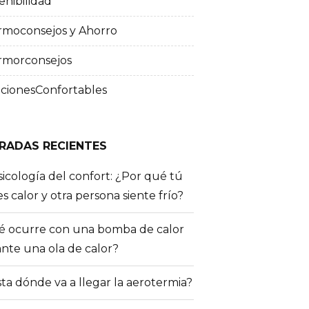
enibilidad
rmoconsejos y Ahorro
rmorconsejos
cionesConfortables
RADAS RECIENTES
sicología del confort: ¿Por qué tú
es calor y otra persona siente frío?
 ocurre con una bomba de calor
nte una ola de calor?
ta dónde va a llegar la aerotermia?