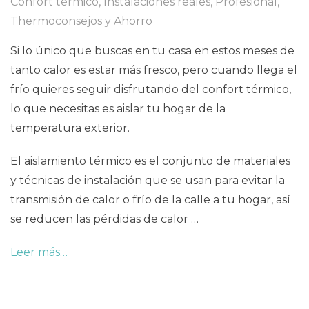
Confort térmico
,
Instalaciones reales
,
Profesional
,
Thermoconsejos y Ahorro
Si lo único que buscas en tu casa en estos meses de
tanto calor es estar más fresco, pero cuando llega el
frío quieres seguir disfrutando del confort térmico,
lo que necesitas es aislar tu hogar de la
temperatura exterior.
El aislamiento térmico es el conjunto de materiales
y técnicas de instalación que se usan para evitar la
transmisión de calor o frío de la calle a tu hogar, así
se reducen las pérdidas de calor …
Leer más…