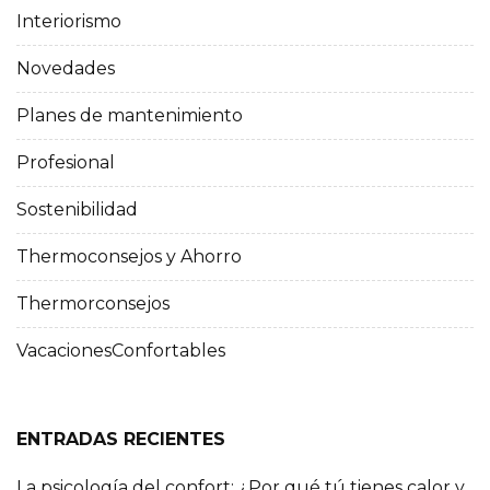
Interiorismo
Novedades
Planes de mantenimiento
Profesional
Sostenibilidad
Thermoconsejos y Ahorro
Thermorconsejos
VacacionesConfortables
ENTRADAS RECIENTES
La psicología del confort: ¿Por qué tú tienes calor y